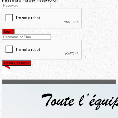
Password
Forget Password?
Login
Reset Password