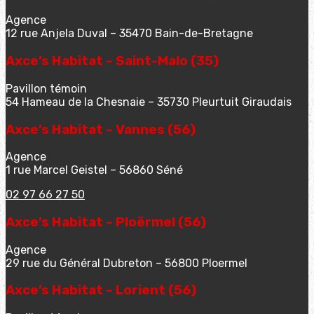
Agence
12 rue Anjela Duval – 35470 Bain-de-Bretagne
Axce’s Habitat – Saint-Malo (35)
Pavillon témoin
54 Hameau de la Chesnaie – 35730 Pleurtuit Giraudais
Axce’s Habitat – Vannes (56)
Agence
1 rue Marcel Geistel – 56860 Séné
02 97 66 27 50
Axce’s Habitat – Ploërmel (56)
Agence
29 rue du Général Dubreton – 56800 Ploermel
Axce’s Habitat – Lorient (56)