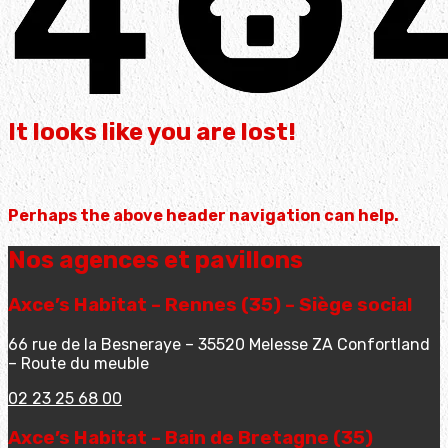
It looks like you are lost!
Perhaps the above header navigation can help.
Nos agences et pavillons
Axce’s Habitat – Rennes (35) – Siège social
66 rue de la Besneraye – 35520 Melesse ZA Confortland
– Route du meuble
02 23 25 68 00
Axce’s Habitat – Bain de Bretagne (35)