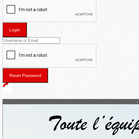
Login
Reset Password