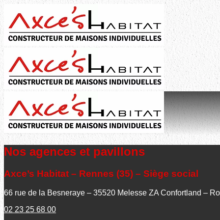
Nos agences et pavillons
Axce’s Habitat – Rennes (35) – Siège social
66 rue de la Besneraye – 35520 Melesse ZA Confortland – R
02 23 25 68 00