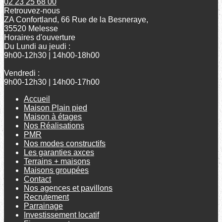
02 23 25 68 00
Retrouvez-nous
ZA Confortland, 66 Rue de la Besneraye,
35520 Melesse
Horaires d'ouverture
Du Lundi au jeudi :
9h00-12h30 | 14h00-18h00
Vendredi :
9h00-12h30 | 14h00-17h00
Accueil
Maison Plain pied
Maison à étages
Nos Réalisations
PMR
Nos modes constructifs
Les garanties axces
Terrains + maisons
Maisons groupées
Contact
Nos agences et pavillons
Recrutement
Parrainage
Investissement locatif