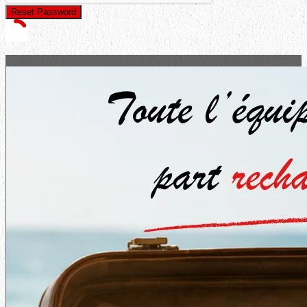
Reset Password