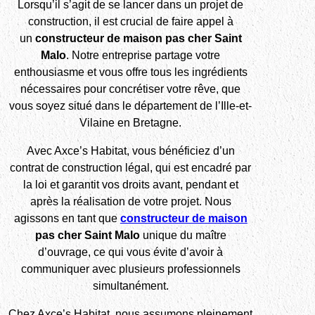
Lorsqu’il s’agit de se lancer dans un projet de
construction, il est crucial de faire appel à
un
constructeur de maison pas cher Saint
Malo
. Notre entreprise partage votre
enthousiasme et vous offre tous les ingrédients
nécessaires pour concrétiser votre rêve, que
vous soyez situé dans le département de l’Ille-et-
Vilaine en Bretagne.
Avec Axce’s Habitat, vous bénéficiez d’un
contrat de construction légal, qui est encadré par
la loi et garantit vos droits avant, pendant et
après la réalisation de votre projet. Nous
agissons en tant que
constructeur de maison
pas cher Saint Malo
unique du maître
d’ouvrage, ce qui vous évite d’avoir à
communiquer avec plusieurs professionnels
simultanément.
Chez Axce’s Habitat, nous assumons pleinement