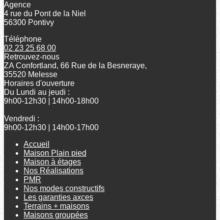
Agence
4 rue du Pont de la Niel
56300 Pontivy
Téléphone
02 23 25 68 00
Retrouvez-nous
ZA Confortland, 66 Rue de la Besneraye,
35520 Melesse
Horaires d'ouverture
Du Lundi au jeudi :
9h00-12h30 | 14h00-18h00
Vendredi :
9h00-12h30 | 14h00-17h00
Accueil
Maison Plain pied
Maison à étages
Nos Réalisations
PMR
Nos modes constructifs
Les garanties axces
Terrains + maisons
Maisons groupées