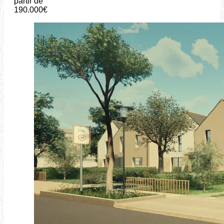
partir de
190.000€