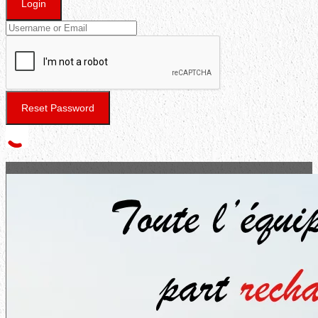
Login
Reset Password