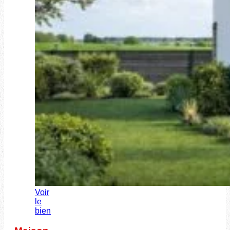
Voir
le
bien