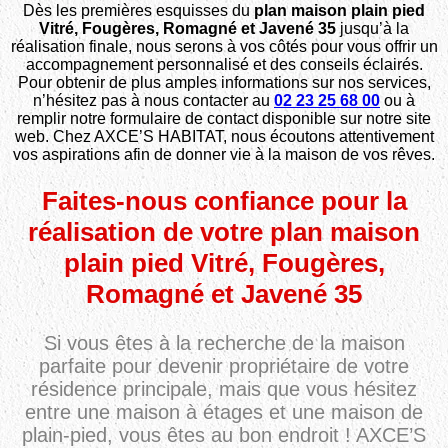
Dès les premières esquisses du
plan maison plain pied
Vitré, Fougères, Romagné et Javené 35
jusqu’à la
réalisation finale, nous serons à vos côtés pour vous offrir un
accompagnement personnalisé et des conseils éclairés.
Pour obtenir de plus amples informations sur nos services,
n’hésitez pas à nous contacter au
02 23 25 68 00
ou à
remplir notre formulaire de contact disponible sur notre site
web. Chez AXCE’S HABITAT, nous écoutons attentivement
vos aspirations afin de donner vie à la maison de vos rêves.
Faites-nous confiance pour la
réalisation de votre plan maison
plain pied Vitré, Fougères,
Romagné et Javené 35
Si vous êtes à la recherche de la maison
parfaite pour devenir propriétaire de votre
résidence principale, mais que vous hésitez
entre une maison à étages et une maison de
plain-pied, vous êtes au bon endroit ! AXCE’S