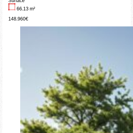
Surface
66.13
m²
148.960€