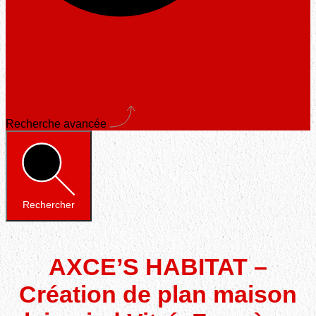
Recherche avancée
Rechercher
AXCE’S HABITAT –
Création de plan maison