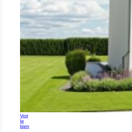
Voir
le
bien