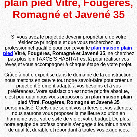
plain pied Vitré, Fougères,
Romagné et Javené 35
Si vous avez le projet de devenir propriétaire de votre
résidence principale et que vous recherchez un
professionnel qualifié pour concevoir le
plan maison plain
pied
Vitré, Fougères, Romagné et Javené 35
, ne cherchez
pas plus loin ! AXCE’S HABITAT est là pour réaliser vos
rêves et vous accompagner à chaque étape de votre projet.
Grâce à notre expertise dans le domaine de la construction,
nous mettons en œuvre tout notre savoir-faire pour créer un
projet entièrement adapté à vos besoins et à vos
préférences. Votre satisfaction est notre priorité absolue,
c’est pourquoi nous vous proposons un
plan maison plain
pied Vitré, Fougères, Romagné et Javené 35
personnalisé. Quels que soient vos critères et vos attentes,
nous saurons vous proposer la meilleure solution en
harmonie avec votre style de vie et votre budget. De plus,
notre équipe de professionnels s’engage à fournir un travail
de qualité, durable et répondant à toutes vos exigences.