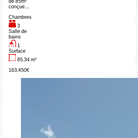
de 85m²
conçue…
Chambres
3
Salle de
bains
1
Surface
85.34
m²
163.450€