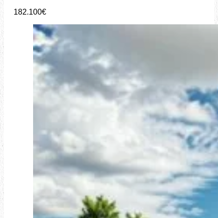
182.100€