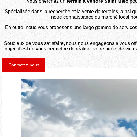
Vous cherchez un
terrain à vendre Saint Malo
pou
Spécialisée dans la recherche et la vente de terrains, ainsi 
notre connaissance du marché local no
En outre, nous vous proposons une large gamme de services, te
Soucieux de vous satisfaire, nous nous engageons à vous off
objectif est de vous permettre de réaliser votre projet de vie 
Contactez-nous