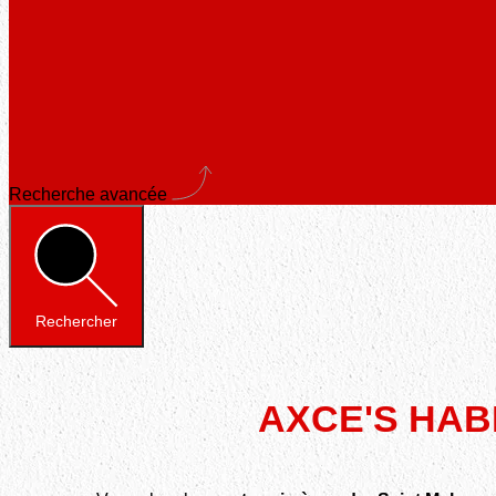
Recherche avancée
Rechercher
AXCE'S HABIT