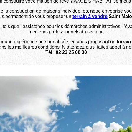
r construire votre maison de rêve ? AXCE’S HABITAT se met à vot
que la construction de maisons individuelles, notre entreprise v
us permettent de vous proposer un
terrain à vendre
Saint Malo
ls que l’assistance pour les démarches administratives, l’évaluat
meilleurs professionnels du secteur.
rir une expérience personnalisée, en vous proposant un
terrai
dans les meilleures conditions. N’attendez plus, faites appel à no
Tél :
02 23 25 68 00