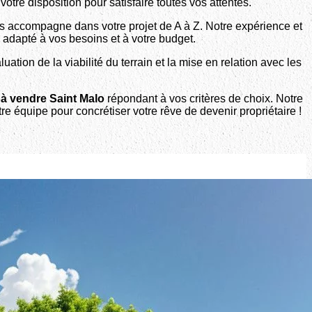
re disposition pour satisfaire toutes vos attentes.
ous accompagne dans votre projet de A à Z. Notre expérience et
adapté à vos besoins et à votre budget.
ion de la viabilité du terrain et la mise en relation avec les
n à vendre Saint Malo
répondant à vos critères de choix. Notre
tre équipe pour concrétiser votre rêve de devenir propriétaire !